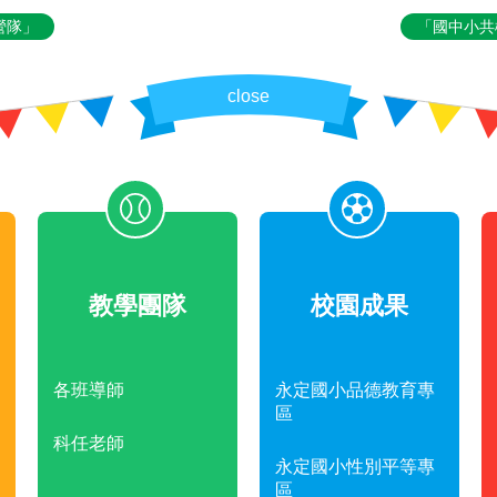
營隊」
「國中小共
close
教學團隊
校園成果
各班導師
永定國小品德教育專
區
科任老師
永定國小性別平等專
區