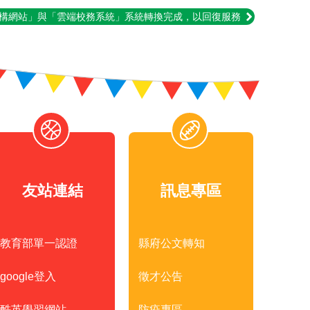
構網站」與「雲端校務系統」系統轉換完成，以回復服務
友站連結
訊息專區
教育部單一認證
縣府公文轉知
google登入
徵才公告
酷英學習網站
防疫專區