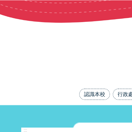
跳到主要內容區塊
認識本校
行政
:::