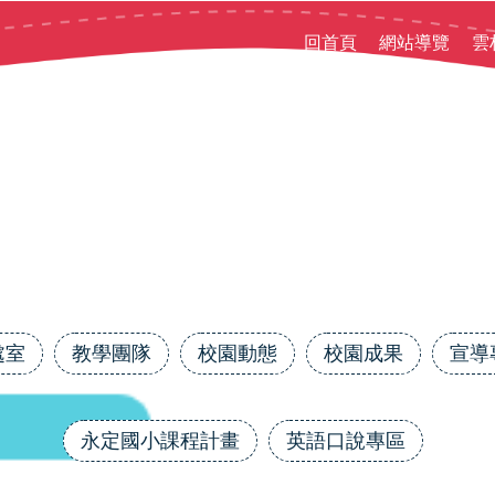
回首頁
網站導覽
雲
處室
教學團隊
校園動態
校園成果
宣導
永定國小課程計畫
英語口說專區