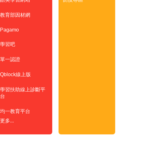
教育部因材網
Pagamo
學習吧
單一認證
Qblock線上版
學習扶助線上診斷平
台
均一教育平台
更多...