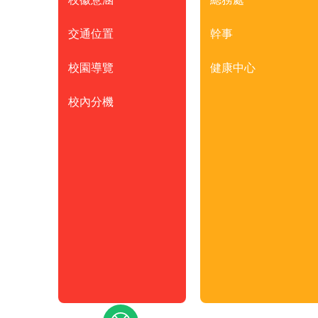
交通位置
幹事
校園導覽
健康中心
校內分機