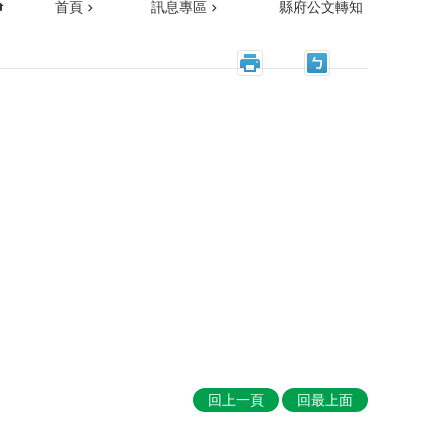
首頁
訊息專區
縣府公文轉知
回上一頁
回最上面